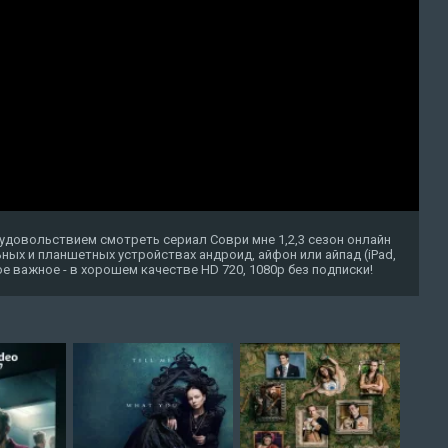
удовольствием смотреть сериал Соври мне 1,2,3 сезон онлайн
ных и планшетных устройствах андроид, айфон или айпад (iPad,
амое важное - в хорошем качестве HD 720, 1080p без подписки!