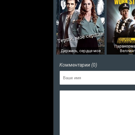
Паранорм
Держись, сердце мое
Веллин
Комментарии (0)