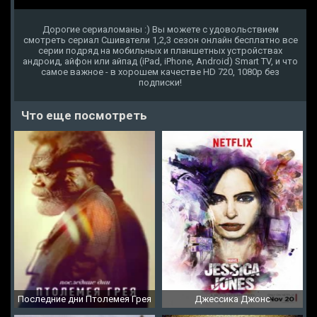
Дорогие сериаломаны :) Вы можете с удовольствием
смотреть сериал Сшиватели 1,2,3 сезон онлайн бесплатно все
серии подряд на мобильных и планшетных устройствах
андроид, айфон или айпад (iPad, iPhone, Android) Smart TV, и что
самое важное - в хорошем качестве HD 720, 1080p без
подписки!
Что еще посмотреть
Последние дни Птолемея Грея
Джессика Джонс