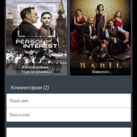
В поле зрения /
Подозреваемый
Вавилон
Комментарии (2)