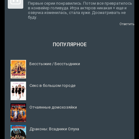
Первые серии понравились. Потом все превратилось
в конвейер голивуда. Игра актеров никакая + еще и
озвучка изменилась, стала хуже. Досматривать не
буду.
Ответить
ПОПУЛЯРНОЕ
Бесстыжие / Бесстыдники
Секс в большом городе
Отчаянные домохозяйки
Драконы: Всадники Олуха