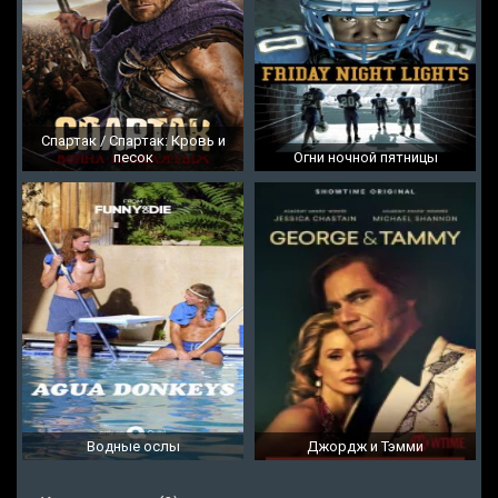
Спартак / Спартак: Кровь и
песок
Огни ночной пятницы
Водные ослы
Джордж и Тэмми