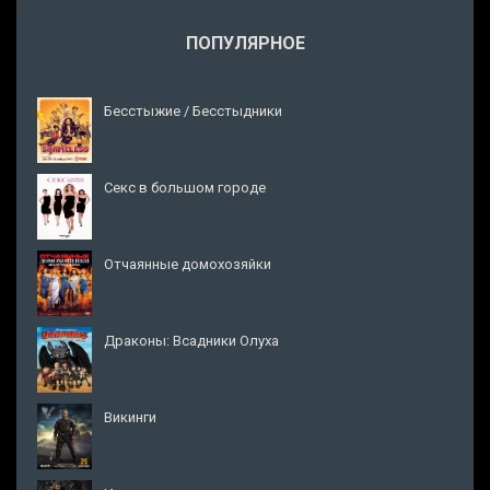
ПОПУЛЯРНОЕ
Бесстыжие / Бесстыдники
Секс в большом городе
Отчаянные домохозяйки
Драконы: Всадники Олуха
Викинги