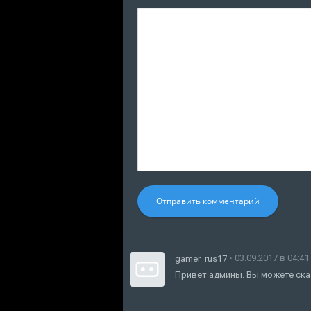
Отправить комментарий
• 03.09.2017 в 04:41
gamer_rus17
Привет админы. Вы можете сказа