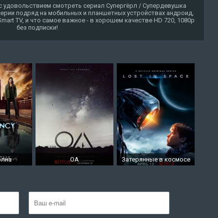
с удовольствием смотреть сериал Супергёрл / Супердевушка
е серии подряд на мобильных и планшетных устройствах андроид,
 Smart TV, и что самое важное - в хорошем качестве HD 720, 1080p
без подписки!
олна
ОА
Затерянные в космосе