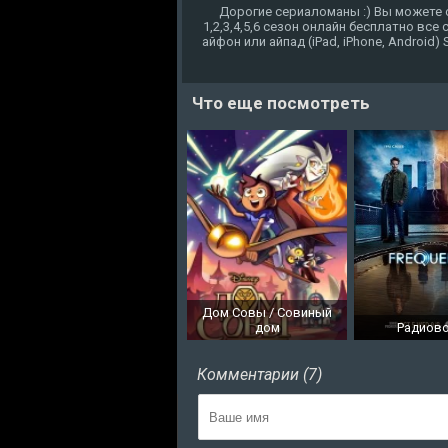
Дорогие сериаломаны :) Вы можете 
1,2,3,4,5,6 сезон онлайн бесплатно вс
айфон или айпад (iPad, iPhone, Android)
Что еще посмотреть
Дом Совы / Совиный
дом
Радиов
Комментарии (7)