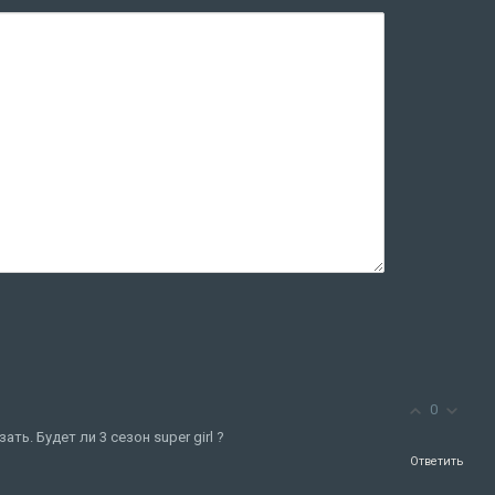
0
ть. Будет ли 3 сезон super girl ?
Ответить