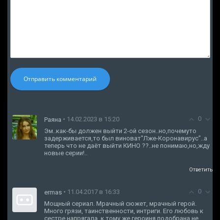
Отправить комментарий
0
• 14.02.2023 в 15:20
Раяна
Эм..как-бы должен выйти 2-ой сезон..но,почемуто
задерживается,то был виноват"Лже-Коронавирус"..а
теперь что не даёт выйти КИНО ??..не понимаю,но,жду
новые серии!..
Ответить
0
• 11.04.2017 в 16:33
ermas
Мощный сериал. Мрачный сюжет, мрачный герой.
Много грязи, таинственности, интриги. Его любовь к
сестре напрягала, к тому же героиня подобрана не