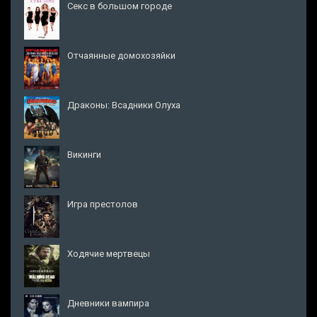
Секс в большом городе
Отчаянные домохозяйки
Драконы: Всадники Олуха
Викинги
Игра престолов
Ходячие мертвецы
Дневники вампира