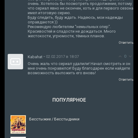
очень. Хотелось бы посмотреть продолжение, потому
что сериал явно не окончен, хоть и для первого сезона
имел итоговую серию.
Буду следить, буду ждать. Надеюсь, мои надежды
оправдаются:))
Рекомендую любителям "немыльных опер".
Красивостей и сладости не дождаться. Много
жестокости, угрюмости, тёмных планов.
Ответить
0
• 02.02.2017 в 18:07
Kabahat
Очень жаль что сериал удалили! Начал смотреть и он
мне очень понравился! Буду благодарен если найдете
возможность выложить его вновь!
Ответить
ПОПУЛЯРНОЕ
Бесстыжие / Бесстыдники