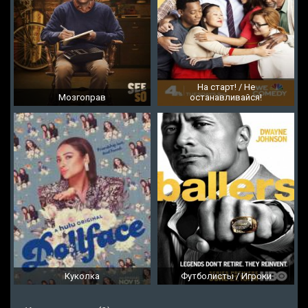
На старт! / Не
Мозгоправ
останавливайся!
Куколка
Футболисты / Игроки