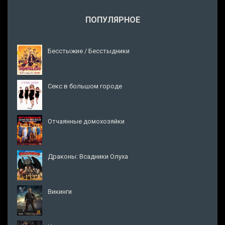
ПОПУЛЯРНОЕ
Бесстыжие / Бесстыдники
Секс в большом городе
Отчаянные домохозяйки
Драконы: Всадники Олуха
Викинги