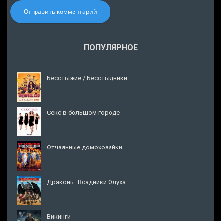
Отправить комментарий
ПОПУЛЯРНОЕ
Бесстыжие / Бесстыдники
Секс в большом городе
Отчаянные домохозяйки
Драконы: Всадники Олуха
Викинги