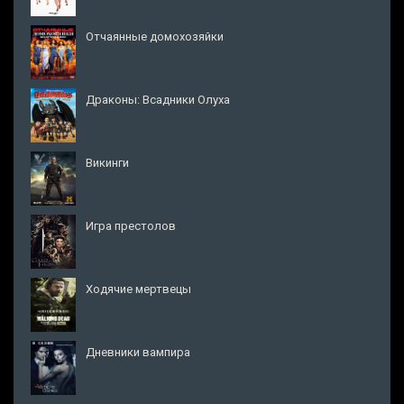
Отчаянные домохозяйки
Драконы: Всадники Олуха
Викинги
Игра престолов
Ходячие мертвецы
Дневники вампира