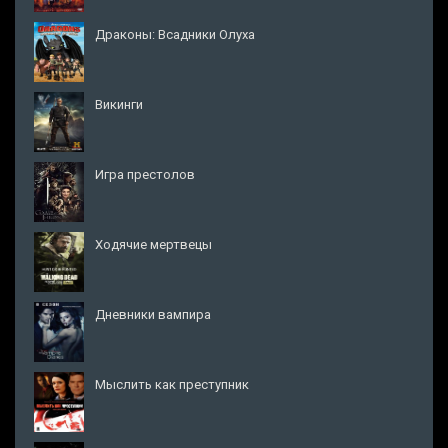
Драконы: Всадники Олуха
Викинги
Игра престолов
Ходячие мертвецы
Дневники вампира
Мыслить как преступник