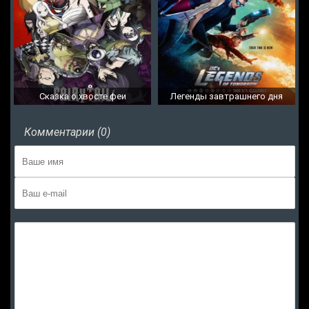
Сказка о хвосте феи
Легенды завтрашнего дня
Комментарии (0)