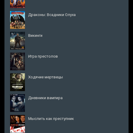
Драконы: Всадники Олуха
Викинги
Игра престолов
Ходячие мертвецы
Дневники вампира
Мыслить как преступник