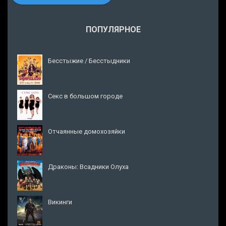
ПОПУЛЯРНОЕ
Бесстыжие / Бесстыдники
Секс в большом городе
Отчаянные домохозяйки
Драконы: Всадники Олуха
Викинги