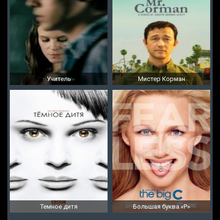
Учитель
Мистер Корман
Темное дитя
Большая буква «Р»