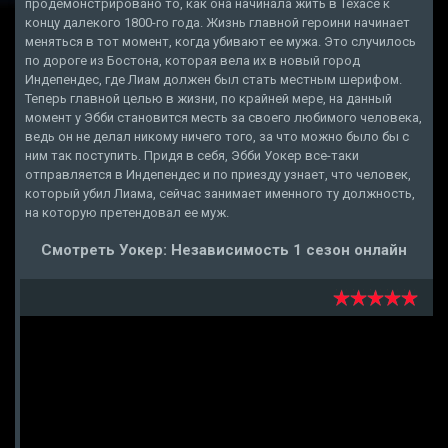
продемонстрировано то, как она начинала жить в Техасе к
концу далекого 1800-го года. Жизнь главной героини начинает
меняться в тот момент, когда убивают ее мужа. Это случилось
по дороге из Бостона, которая вела их в новый город
Индепендес, где Лиам должен был стать местным шерифом.
Теперь главной целью в жизни, по крайней мере, на данный
момент у Эбби становится месть за своего любимого человека,
ведь он не делал никому ничего того, за что можно было бы с
ним так поступить. Придя в себя, Эбби Уокер все-таки
отправляется в Индепендес и по приезду узнает, что человек,
который убил Лиама, сейчас занимает именного ту должность,
на которую претендовал ее муж.
Смотреть Уокер: Независимость 1 сезон онлайн