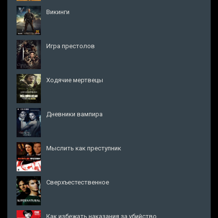
Викинги
Игра престолов
Ходячие мертвецы
Дневники вампира
Мыслить как преступник
Сверхъестественное
Как избежать наказания за убийство