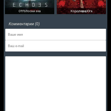
Отголоски эха
Королева Юга
Комментарии (0)