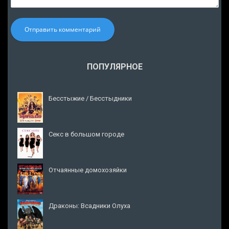
Отправить комментарий
ПОПУЛЯРНОЕ
Бесстыжие / Бесстыдники
Секс в большом городе
Отчаянные домохозяйки
Драконы: Всадники Олуха