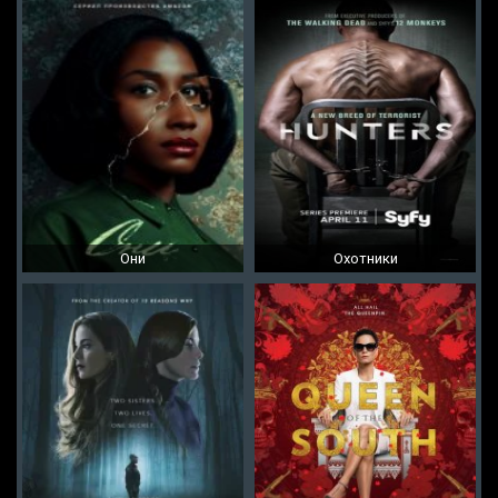
Они
Охотники