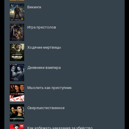
Викинги
Игра престолов
Ходячие мертвецы
Дневники вампира
Мыслить как преступник
Сверхъестественное
Как избежать наказания за убийство