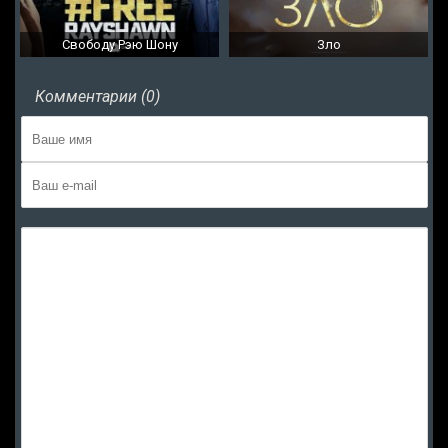
Свободу Рэю Шону
Зло
Комментарии (0)