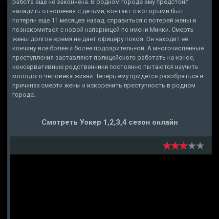
работа еще не закончена. В родном городе ему предстоит
наладить отношения с детьми, контакт с которыми был
потерян еще 11 месяцев назад, справиться с потерей жены и
познакомиться с новой напарницей по имени Микки. Смерть
жены долгое время не дает офицеру покоя. Он находит ее
кончину все более и более подозрительной. А многочисленные
преступления заставляют полицейского работать на износ,
консервативные родственники постоянно пытаются научить
молодого человека жизни. Теперь ему придется разобраться в
причинах смерти жены и искоренить преступность в родном
городе.
Смотреть Уокер 1,2,3,4 сезон онлайн