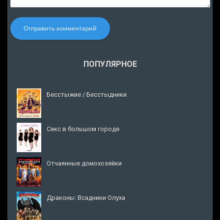
Отправить комментарий
ПОПУЛЯРНОЕ
Бесстыжие / Бесстыдники
Секс в большом городе
Отчаянные домохозяйки
Драконы: Всадники Олуха