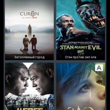
Затопленный город
Стэн против сил зла