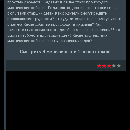
простым ребёнком. Недавно в семье стали происходить
мистические события. Родители подозревают, что они связаны
с опытами старших детей. Как родители смогут решить
возникающие трудности? Что удивительного они смогут узнать
о детях? Какие события происходят в их жизни? Как
таинственные возможности детей повлияют на их жизнь? Что
смогут изобрести их старшие дети? Какие последствия
мистические события окажут на жизнь людей?
Смотреть В меньшинстве 1 сезон онлайн