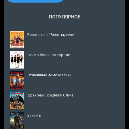
ПОПУЛЯРНОЕ
Бесстыжие / Бесстыдники
Секс в большом городе
Отчаянные домохозяйки
Драконы: Всадники Олуха
Викинги