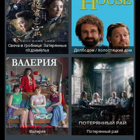
Свеча в гробнице: Затерянные
подземелья
Долбодом / Холостяцкий дом
Валерия
Потерянный рай