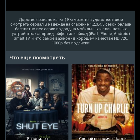
Дорогие сериаломаны :) Вы можете с удовольствием
смотреть сериал В надежде на спасение 1,2,3,4,5 сезон онлайн
бесплатно все серии подряд на мобильных и планшетных
устройствах андроид, айфон или айпад (iPad, iPhone, Android)
Smart TV, и что самое важное - в хорошем качестве HD 720,
1080p без подписки!
Что еще посмотреть
Ясновидец
Сделай погромче, Чарли