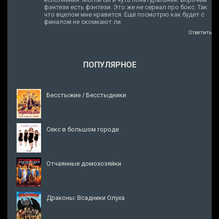
фэнтези есть фэнтези. Это же не сериал про бокс. Так
что вцелом мне нравится. Ещё посмотрю как будет с
финалом не скомкают ли.
Ответить
ПОПУЛЯРНОЕ
Бесстыжие / Бесстыдники
Секс в большом городе
Отчаянные домохозяйки
Драконы: Всадники Олуха