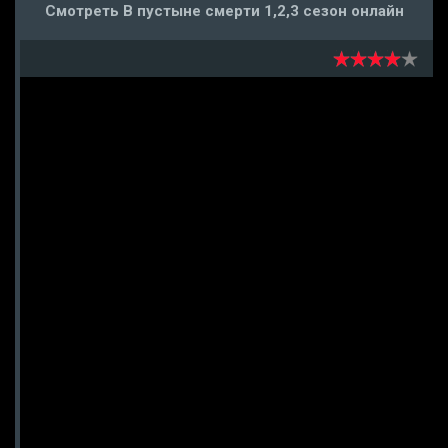
Смотреть В пустыне смерти 1,2,3 сезон онлайн