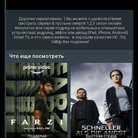
Дорогие сериаломаны :) Вы можете с удовольствием
смотреть сериал В пустыне смерти 1,2,3 сезон онлайн
бесплатно все серии подряд на мобильных и планшетных
устройствах андроид, айфон или айпад (iPad, iPhone, Android)
Smart TV, и что самое важное - в хорошем качестве HD 720,
1080p без подписки!
Что еще посмотреть
Подделки
Быстрее страха