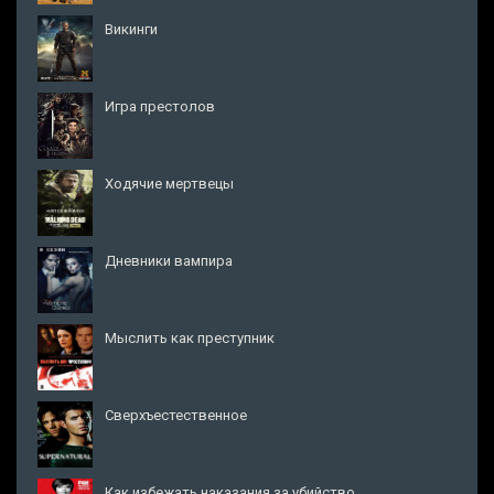
Викинги
Игра престолов
Ходячие мертвецы
Дневники вампира
Мыслить как преступник
Сверхъестественное
Как избежать наказания за убийство