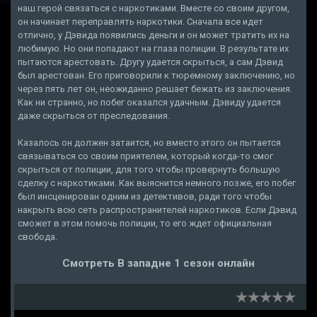
наш герой связаться с наркотиками. Вместе со своим другом,
он начинает переправлять наркотики. Сначала все идет
отлично, у Дэвида появились деньги и он может тратить их на
любимую. Но они попадают на глаза полиции. В результате их
пытаются арестовать. Другу удается скрыться, а сам Дэвид
был арестован. Его приговорили к тюремному заключению, но
через пять лет он, неожиданно решает бежать из заключения.
Как ни странно, но побег оказался удачным. Дэвиду удается
даже скрыться от преследования.
Казалось он должен затаится, но вместо этого он пытается
связываться со своим приятелем, который когда-то смог
скрыться от полиции, для того чтобы провернуть большую
сделку с наркотиками. Как выяснится немного позже, его побег
был инсценирован одним из детективов, ради того чтобы
накрыть всю сеть распространителей наркотиков. Если Дэвид
сможет в этом помочь полиции, то его ждет официальная
свобода.
Смотреть В западне 1 сезон онлайн