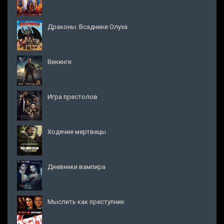
Драконы: Всадники Олуха
Викинги
Игра престолов
Ходячие мертвецы
Дневники вампира
Мыслить как преступник