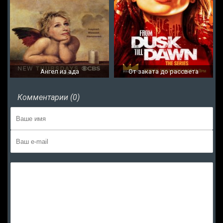
Ангел из ада
От заката до рассвета
Комментарии (0)