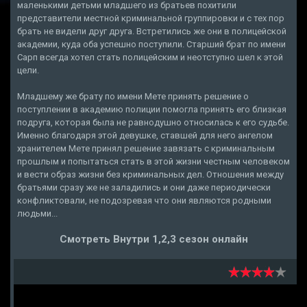
маленькими детьми младшего из братьев похитили
представители местной криминальной группировки и с тех пор
брать не видели друг друга. Встретились же они в полицейской
академии, куда оба успешно поступили. Старший брат по имени
Сарп всегда хотел стать полицейским и неотступно шел к этой
цели.
Младшему же брату по имени Мете принять решение о
поступлении в академию полиции помогла принять его близкая
подруга, которая была не равнодушно относилась к его судьбе.
Именно благодаря этой девушке, ставшей для него ангелом
хранителем Мете принял решение завязать с криминальным
прошлым и попытаться стать в этой жизни честным человеком
и вести образ жизни без криминальных дел. Отношения между
братьями сразу же не заладились и они даже периодически
конфликтовали, не подозревая что они являются родными
людьми...
Смотреть Внутри 1,2,3 сезон онлайн