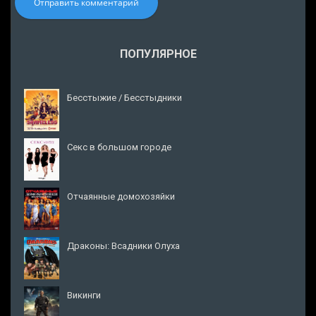
Отправить комментарий
ПОПУЛЯРНОЕ
Бесстыжие / Бесстыдники
Секс в большом городе
Отчаянные домохозяйки
Драконы: Всадники Олуха
Викинги