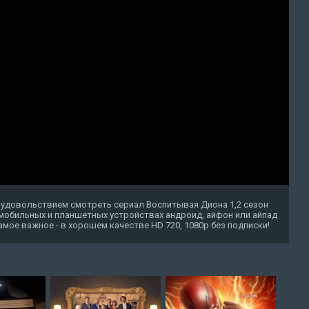
 удовольствием смотреть сериал Воспитывая Диона 1,2 сезон
 мобильных и планшетных устройствах андроид, айфон или айпад
о самое важное - в хорошем качестве HD 720, 1080p без подписки!