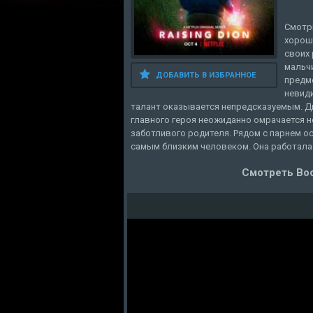
Смотр
хорош
своих 
мальч
ДОБАВИТЬ В ИЗБРАННОЕ
предм
невиди
талант оказывается непредсказуемым. Д
главного героя неожиданно омрачается н
заботливого родителя. Рядом с парнем ос
самым близким человеком. Она работала 
Смотреть Вос