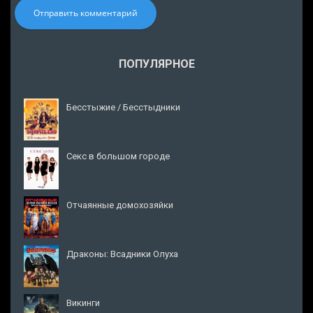
Отправить комментарий
ПОПУЛЯРНОЕ
Бесстыжие / Бесстыдники
Секс в большом городе
Отчаянные домохозяйки
Драконы: Всадники Олуха
Викинги