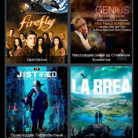
Настоящий гений со Стивеном
Светлячок
Хокингом
Правосудие: Первобытный