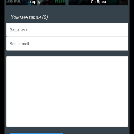
город
Ла-Брея
Комментарии (0)