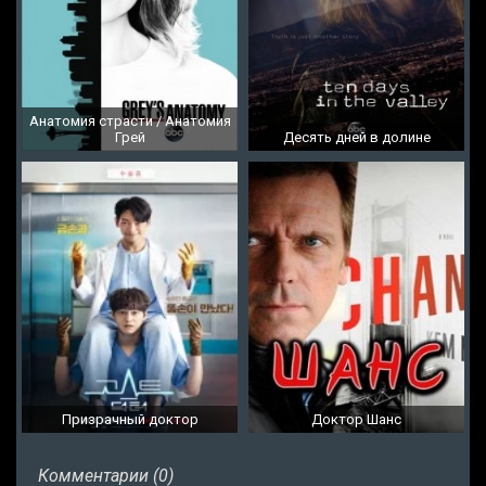
Анатомия страсти / Анатомия
Грей
Десять дней в долине
Призрачный доктор
Доктор Шанс
Комментарии (0)