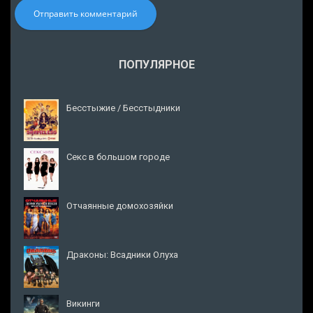
Отправить комментарий
ПОПУЛЯРНОЕ
Бесстыжие / Бесстыдники
Секс в большом городе
Отчаянные домохозяйки
Драконы: Всадники Олуха
Викинги