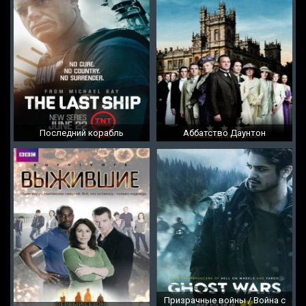
Последний корабль
Аббатство Даунтон
Призрачные войны / Война с