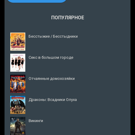
ПОПУЛЯРНОЕ
Бесстыжие / Бесстыдники
Секс в большом городе
Отчаянные домохозяйки
Драконы: Всадники Олуха
Викинги