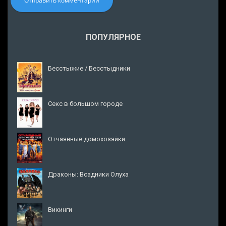
Отправить комментарий
ПОПУЛЯРНОЕ
Бесстыжие / Бесстыдники
Секс в большом городе
Отчаянные домохозяйки
Драконы: Всадники Олуха
Викинги