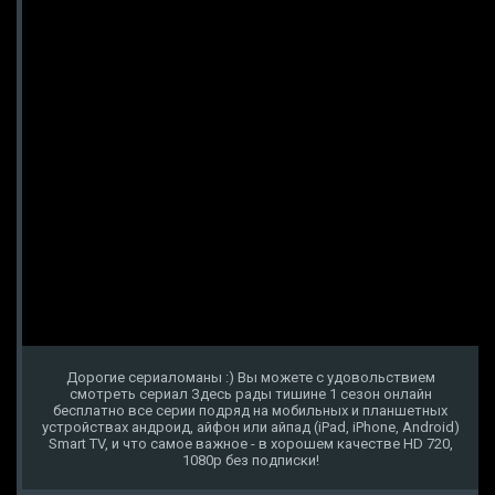
Дорогие сериаломаны :) Вы можете с удовольствием
смотреть сериал Здесь рады тишине 1 сезон онлайн
бесплатно все серии подряд на мобильных и планшетных
устройствах андроид, айфон или айпад (iPad, iPhone, Android)
Smart TV, и что самое важное - в хорошем качестве HD 720,
1080p без подписки!