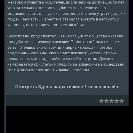
жестоком убийстве родителей, после чего на долгие шесть лет
упекли в унылые казематы. Дни тянулись мучительно
медленно, заставляя узника переживать горечь утраты родных
людей. Несчастный арестант старался выжить в непростых
условиях, не потеряв человеческий облик.
Безусловно, продолжительная изоляция от общества оказала
воздействие на мужскую психику. После освобождения он мог
быть потенциально опасен для мирных граждан, поэтому
предприимчивая Ана - специалист психиатрической сферы -
решает взять его под свой неусыпный контроль. Девушка
намеревается пристально следить за испанским мачо, недавно
глотнувшим воздух долгожданной свободы.
Смотреть Здесь рады тишине 1 сезон онлайн