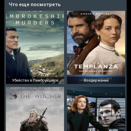
Что еще посмотреть
Убийства в Пембрукшире
Воздержание