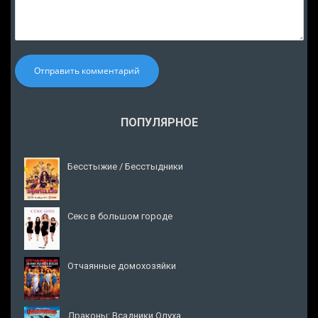
Отправить комментарий
ПОПУЛЯРНОЕ
Бесстыжие / Бесстыдники
Секс в большом городе
Отчаянные домохозяйки
Драконы: Всадники Олуха