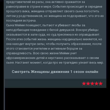
представителей ее расы, она активно сражается за
равноправие в стране и мире. События происходят в середине
прошлого века, женщина отправляет своего сына погостить
летом у родственников, но женщина не подозревает, что это их
последняя встреча.
Сына Мейми похищают, пытают и убивают якобы за
неподобающее поведение с белой девушкой. Вскоре убийцы
оказываются в зале суда, но суд присяжных их оправдывает.
После этих событий жизнь женщины кардинально меняется, но
она находит внутри силы, чтобы получить образование, после
этого становится учителем и активным борцом за
справедливость. Всю свою жизни Мейми учит
афроамериканских детей и неустанно рассказывает о своем
сыне. Настанет момент, когда про ее трагедию узнает весь мир.
Смотреть Женщины движения 1 сезон онлайн