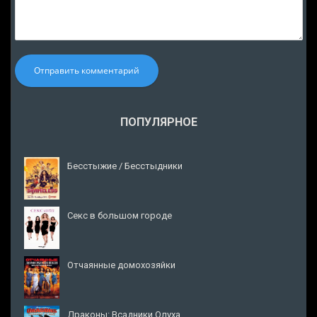
Отправить комментарий
ПОПУЛЯРНОЕ
Бесстыжие / Бесстыдники
Секс в большом городе
Отчаянные домохозяйки
Драконы: Всадники Олуха