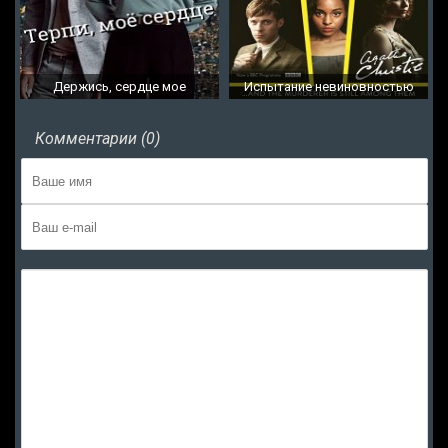
Держись, сердце мое
Испытание невиновностью
Комментарии (0)