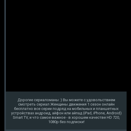
Дорогие сериаломаны :) Вы можете с удовольствием
смотреть сериал Женщины движения 1 сезон онлайн
бесплатно все серии подряд на мобильных и планшетных
устройствах андроид, айфон или айпад (iPad, iPhone, Android)
Smart TV, и что самое важное - в хорошем качестве HD 720,
1080p без подписки!