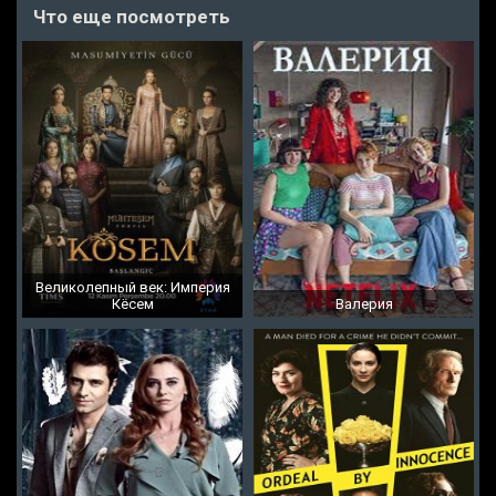
Что еще посмотреть
Великолепный век: Империя
Кёсем
Валерия