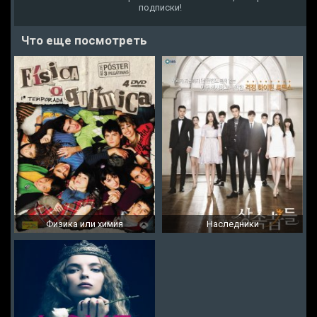
подписки!
Что еще посмотреть
Физика или химия
Наследники