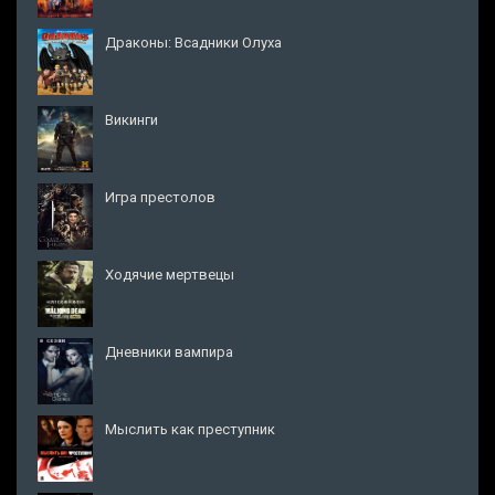
Драконы: Всадники Олуха
Викинги
Игра престолов
Ходячие мертвецы
Дневники вампира
Мыслить как преступник