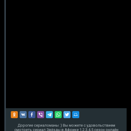
Дорогие сериаломаны :) Вы можете с удовольствием
смотреть сериал Звёзды в Африке 1,2,3,4,5 сезон онлайн