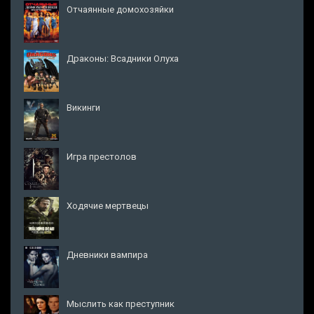
Отчаянные домохозяйки
Драконы: Всадники Олуха
Викинги
Игра престолов
Ходячие мертвецы
Дневники вампира
Мыслить как преступник