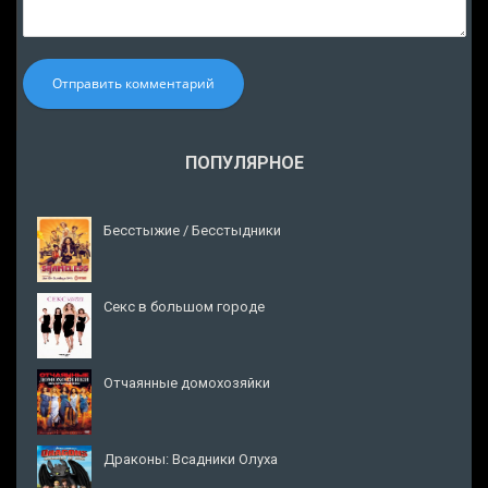
Отправить комментарий
ПОПУЛЯРНОЕ
Бесстыжие / Бесстыдники
Секс в большом городе
Отчаянные домохозяйки
Драконы: Всадники Олуха