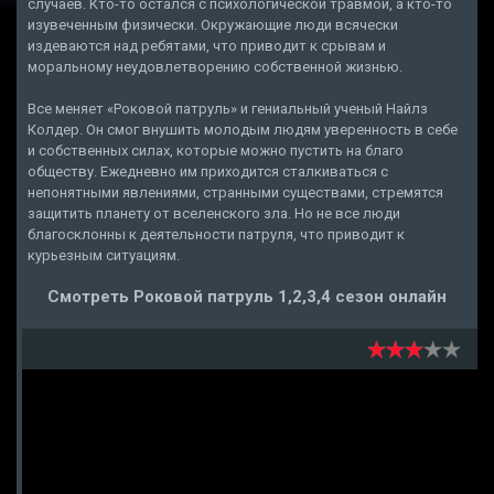
случаев. Кто-то остался с психологической травмой, а кто-то
изувеченным физически. Окружающие люди всячески
издеваются над ребятами, что приводит к срывам и
моральному неудовлетворению собственной жизнью.
Все меняет «Роковой патруль» и гениальный ученый Найлз
Колдер. Он смог внушить молодым людям уверенность в себе
и собственных силах, которые можно пустить на благо
обществу. Ежедневно им приходится сталкиваться с
непонятными явлениями, странными существами, стремятся
защитить планету от вселенского зла. Но не все люди
благосклонны к деятельности патруля, что приводит к
курьезным ситуациям.
Смотреть Роковой патруль 1,2,3,4 сезон онлайн