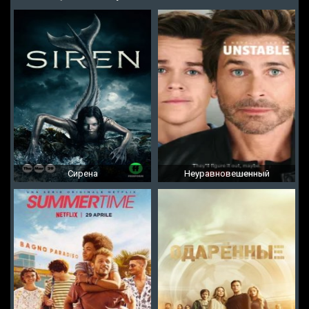
Сирена
Неуравновешенный