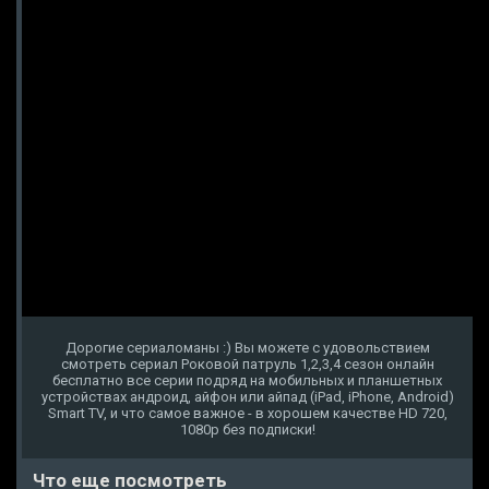
Дорогие сериаломаны :) Вы можете с удовольствием
смотреть сериал Роковой патруль 1,2,3,4 сезон онлайн
бесплатно все серии подряд на мобильных и планшетных
устройствах андроид, айфон или айпад (iPad, iPhone, Android)
Smart TV, и что самое важное - в хорошем качестве HD 720,
1080p без подписки!
Что еще посмотреть