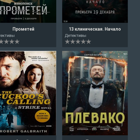
Прометей
13 клиническая. Начало
тективы
Детективы