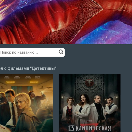
л с фильмами "Детективы"