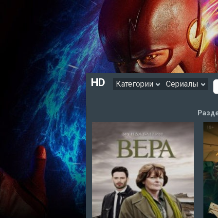
HD
Категории
Сериалы
Разде