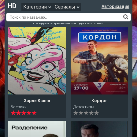
HD
Категории
Сериалы
Авторизация
Раздел с фильмами "Детективы"
Харли Квинн
Кордон
Боевики
Детективы