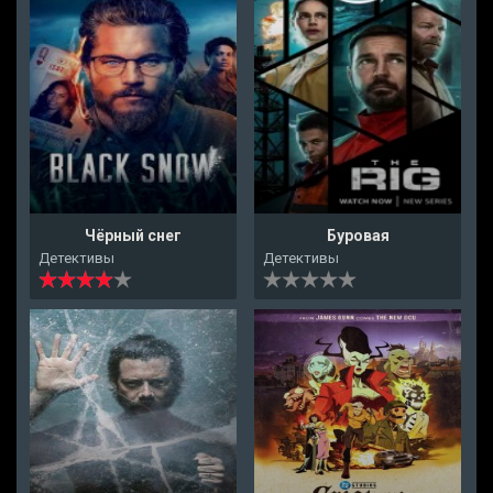
Чёрный снег
Буровая
Детективы
Детективы