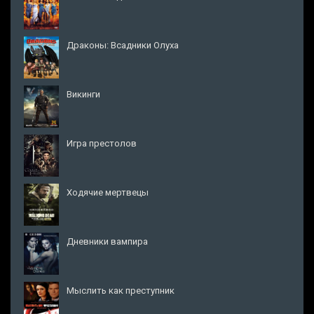
Драконы: Всадники Олуха
Викинги
Игра престолов
Ходячие мертвецы
Дневники вампира
Мыслить как преступник