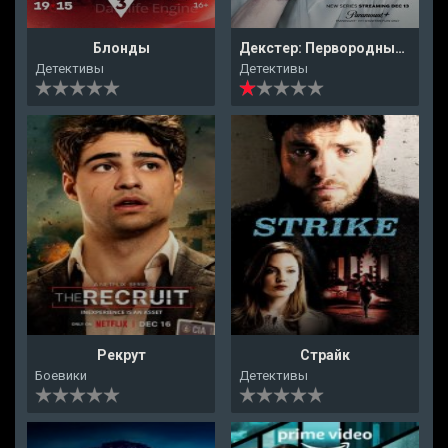
Блонды
Декстер: Первородный грех
Детективы
Детективы
Рекрут
Страйк
Боевики
Детективы