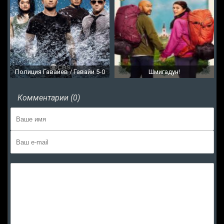
Полиция Гавайев / Гавайи 5-0
Шмигадун!
Комментарии (0)