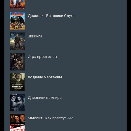
Драконы: Всадники Олуха
Викинги
Игра престолов
Ходячие мертвецы
Дневники вампира
Мыслить как преступник