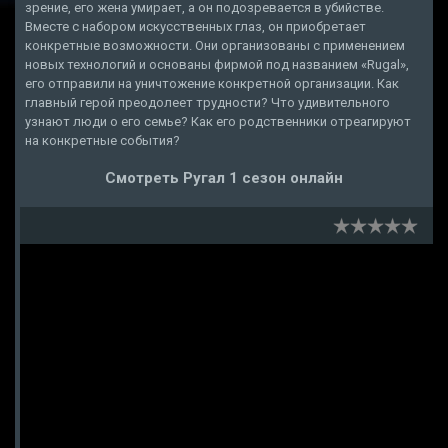
зрение, его жена умирает, а он подозревается в убийстве.
Вместе с набором искусственных глаз, он приобретает
конкретные возможности. Они организованы с применением
новых технологий и основаны фирмой под названием «Rugal»,
его отправили на уничтожение конкретной организации. Как
главный герой преодолеет трудности? Что удивительного
узнают люди о его семье? Как его родственники отреагируют
на конкретные события?
Смотреть Ругал 1 сезон онлайн