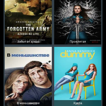
Забытая армия
Проклятая
В меньшинстве
Кукла