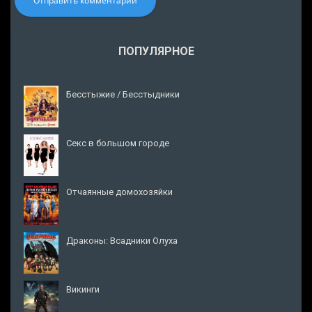
Отправить комментарий
ПОПУЛЯРНОЕ
Бесстыжие / Бесстыдники
Секс в большом городе
Отчаянные домохозяйки
Драконы: Всадники Олуха
Викинги