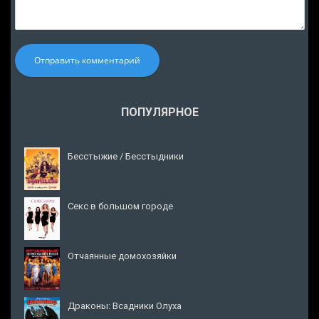
Отправить комментарий
ПОПУЛЯРНОЕ
Бесстыжие / Бесстыдники
Секс в большом городе
Отчаянные домохозяйки
Драконы: Всадники Олуха