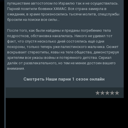
путешествие автостопом по Израилю так и не осуществилась.
Парней похитили боевики ХАМАС. Вся страна замерла в
ожидании, в храме произносились тысячи молитв, спецслужбы
бросили на поиски все силы…
После того, как были найдены и преданы погребению тела
подростков, обстановка накалилась. Никого не удивил тот
факт, что спустя несколько дней состоялись ещё одни
похороны, только теперь уже палестинского мальчика. Сюжет
вскрывает стереотипы, язвы на теле общества, демонстрируя
зрителям все ужасы войны и потерянного детства. Сериал
далёк от развлекательного, но тем не менее достоин вашего
внимания.
Смотреть Наши парни 1 сезон онлайн