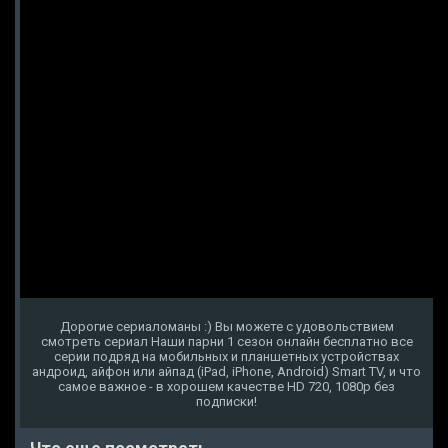
Дорогие сериаломаны :) Вы можете с удовольствием
смотреть сериал Наши парни 1 сезон онлайн бесплатно все
серии подряд на мобильных и планшетных устройствах
андроид, айфон или айпад (iPad, iPhone, Android) Smart TV, и что
самое важное - в хорошем качестве HD 720, 1080p без
подписки!