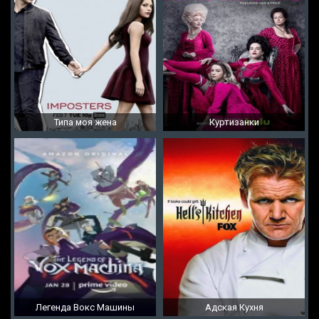
Типа моя жена
Куртизанки
Легенда Вокс Машины
Адская Кухня