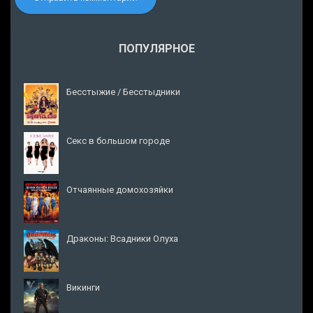
ПОПУЛЯРНОЕ
Бесстыжие / Бесстыдники
Секс в большом городе
Отчаянные домохозяйки
Драконы: Всадники Олуха
Викинги