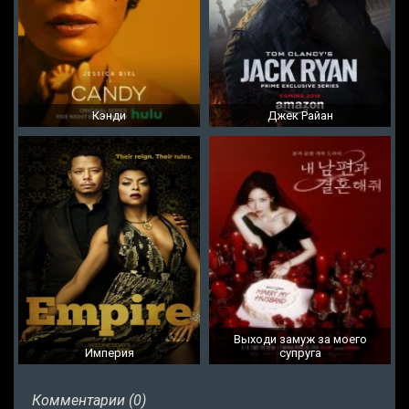
Кэнди
Джек Райан
Выходи замуж за моего
Империя
супруга
Комментарии (0)