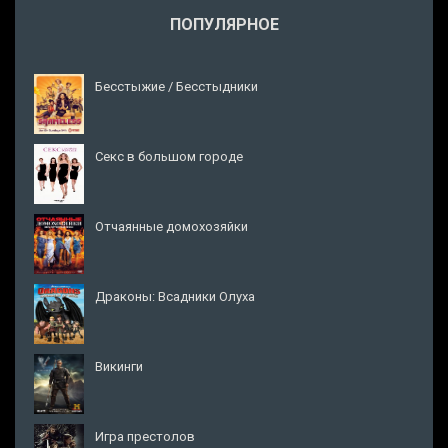
ПОПУЛЯРНОЕ
Бесстыжие / Бесстыдники
Секс в большом городе
Отчаянные домохозяйки
Драконы: Всадники Олуха
Викинги
Игра престолов