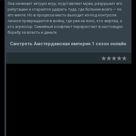
Она начинает хитрую игру, подставляет мужа, разрушает его
репутацию и старается ударить туда, где больнее всего — по
его мечте. Но в процессе месть выходит из-под контроля:
личное превращается в войну, где уже не ясно, кто жертва, а
кто агрессор. Семейный конфликт перерастает в настоящую
борьбу за власть и деньги.
Смотреть Амстердамская империя 1 сезон онлайн