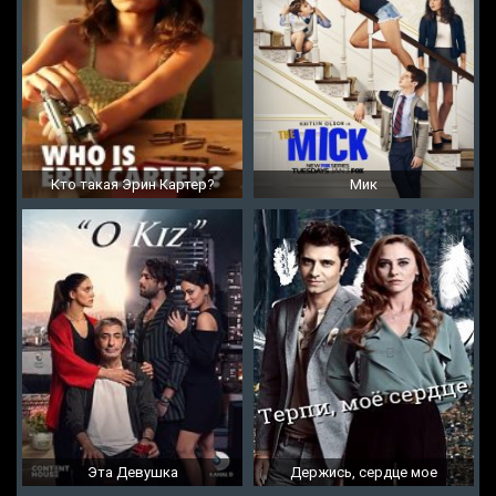
Кто такая Эрин Картер?
Мик
Эта Девушка
Держись, сердце мое