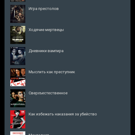
Игра престолов
Ходячие мертвецы
Дневники вампира
Мыслить как преступник
Сверхъестественное
Как избежать наказания за убийство