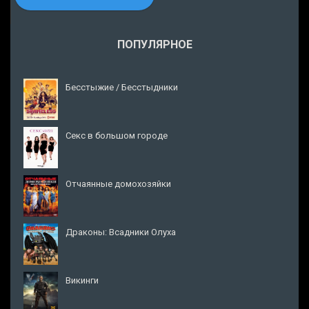
ПОПУЛЯРНОЕ
Бесстыжие / Бесстыдники
Секс в большом городе
Отчаянные домохозяйки
Драконы: Всадники Олуха
Викинги