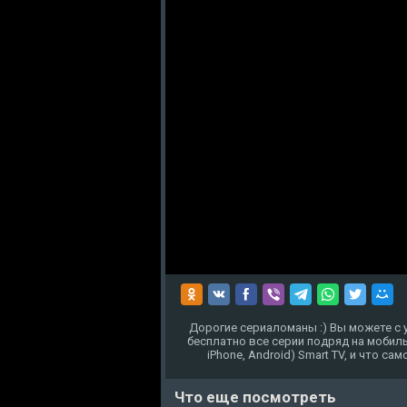
Дорогие сериаломаны :) Вы можете с 
бесплатно все серии подряд на мобиль
iPhone, Android) Smart TV, и что с
Что еще посмотреть