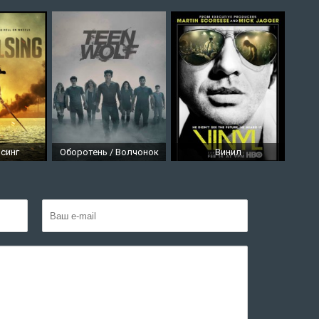
синг
Оборотень / Волчонок
Винил