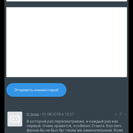
Отправить комментарий
0
• 01.08.2018 в 10:27
D_braz
В который раз пересматриваю, и каждый раз как
первый. Очень нравится, особенно Стаилз. Без него
фильм бы не был бы таким же замечательным. Всем