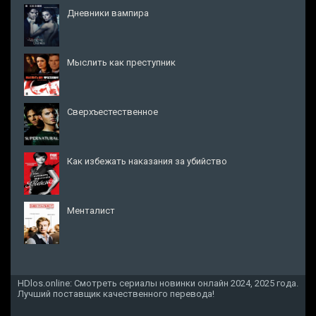
Дневники вампира
Мыслить как преступник
Сверхъестественное
Как избежать наказания за убийство
Менталист
HDlos.online: Смотреть сериалы новинки онлайн 2024, 2025 года.
Лучший поставщик качественного перевода!