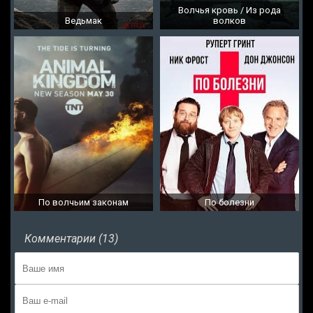
Волчья кровь / Из рода
Ведьмак
волков
По волчьим законам
По болезни
Комментарии (13)