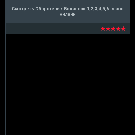
Смотреть Оборотень / Волчонок 1,2,3,4,5,6 сезон
онлайн