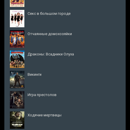
Секс в большом городе
Отчаянные домохозяйки
Драконы: Всадники Олуха
Викинги
Игра престолов
Ходячие мертвецы