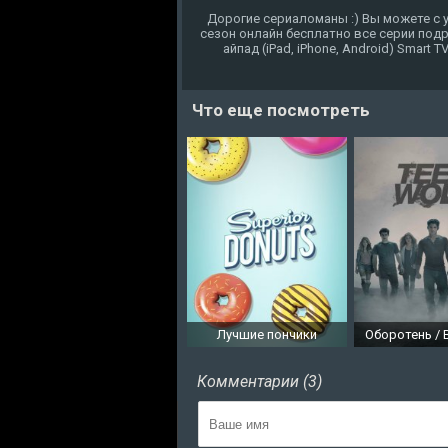
Дорогие сериаломаны :) Вы можете с у
сезон онлайн бесплатно все серии под
айпад (iPad, iPhone, Android) Smart 
Что еще посмотреть
Лучшие пончики
Оборотень /
Комментарии (3)