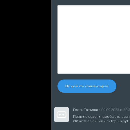
Отправить комментарий
Гость Татьяна
• 09.09.2023 в 20:
Первые сезоны вообще классные
сюжетная линия и актеры крут