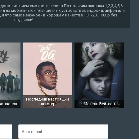
довольствием смотреть сериал По волчьим законам 1,2,3,4,5,6
ряд на мобильных и планшетных устройствах андроид, айфон или
TV, и что самое важное - в хорошем качестве HD 720, 1080p без
подписки!
Последний настоящий
 Волчонок
гангстер
Мотель Бейтсов