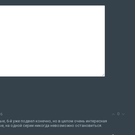
0
36
, 6-й уже подвел конечно, но в целом очень интересная
ые, на одной серии никогда невозможно остановиться.