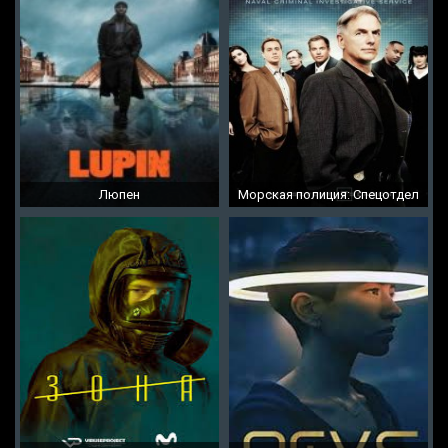
Люпен
Морская полиция: Спецотдел