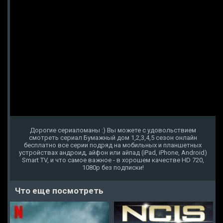
Дорогие сериаломаны :) Вы можете с удовольствием
смотреть сериал Бумажный дом 1,2,3,4,5 сезон онлайн
бесплатно все серии подряд на мобильных и планшетных
устройствах андроид, айфон или айпад (iPad, iPhone, Android)
Smart TV, и что самое важное - в хорошем качестве HD 720,
1080p без подписки!
Что еще посмотреть