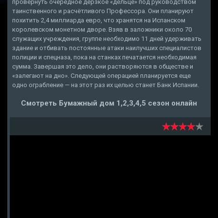
провернуть очередное дерзкое «дельце» под руководством
таинственного и расчётливого Профессора. Они планируют
похитить 2,4 миллиарда евро, что хранятся на Испанском
королевском монетном дворе. Взяв в заложники около 70
служащих учреждения, группе необходимо 11 дней удерживать
здание и отбивать постоянные атаки наилучших специалистов
полиции и спецназа, пока на станках печатается необходимая
сумма. Завершая это дело, они растворяются в обществе и
«залегают на дно». Следующей операцией планируется еще
одно ограбление — на этот раз их целью станет Банк Испании.
Смотреть Бумажный дом 1,2,3,4,5 сезон онлайн