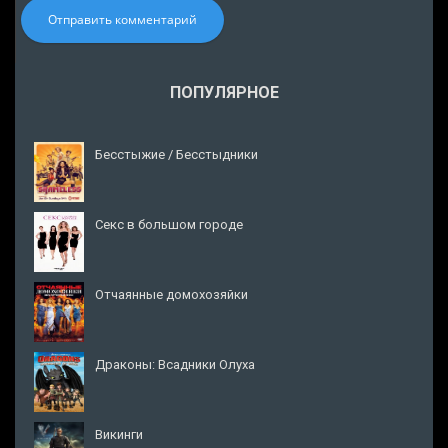
Отправить комментарий
ПОПУЛЯРНОЕ
Бесстыжие / Бесстыдники
Секс в большом городе
Отчаянные домохозяйки
Драконы: Всадники Олуха
Викинги