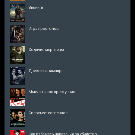
Викинги
Игра престолов
Ходячие мертвецы
Дневники вампира
Мыслить как преступник
Сверхъестественное
Как избежать наказания за убийство