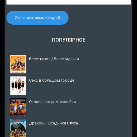
Отправить комментарий
ПОПУЛЯРНОЕ
Бесстыжие / Бесстыдники
Секс в большом городе
Отчаянные домохозяйки
Драконы: Всадники Олуха