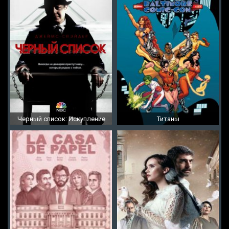
Черный список: Искупление
Титаны