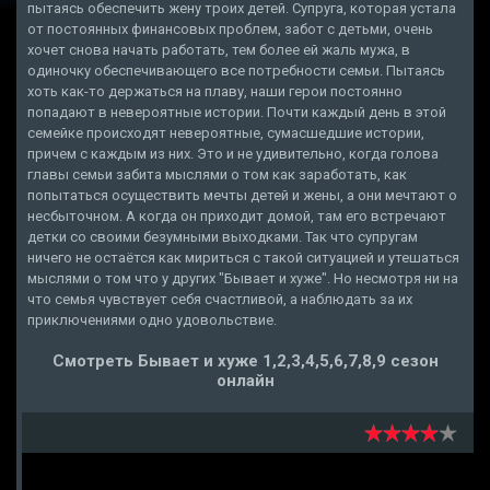
пытаясь обеспечить жену троих детей. Супруга, которая устала
от постоянных финансовых проблем, забот с детьми, очень
хочет снова начать работать, тем более ей жаль мужа, в
одиночку обеспечивающего все потребности семьи. Пытаясь
хоть как-то держаться на плаву, наши герои постоянно
попадают в невероятные истории. Почти каждый день в этой
семейке происходят невероятные, сумасшедшие истории,
причем с каждым из них. Это и не удивительно, когда голова
главы семьи забита мыслями о том как заработать, как
попытаться осуществить мечты детей и жены, а они мечтают о
несбыточном. А когда он приходит домой, там его встречают
детки со своими безумными выходками. Так что супругам
ничего не остаётся как мириться с такой ситуацией и утешаться
мыслями о том что у других "Бывает и хуже". Но несмотря ни на
что семья чувствует себя счастливой, а наблюдать за их
приключениями одно удовольствие.
Смотреть Бывает и хуже 1,2,3,4,5,6,7,8,9 сезон
онлайн