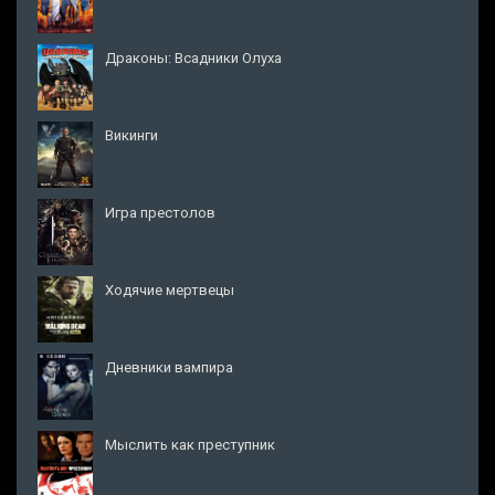
Драконы: Всадники Олуха
Викинги
Игра престолов
Ходячие мертвецы
Дневники вампира
Мыслить как преступник