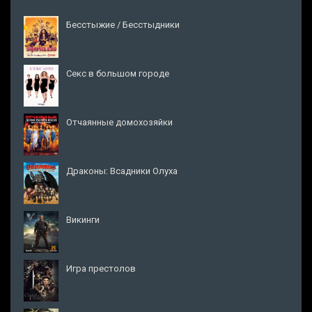
Бесстыжие / Бесстыдники
Секс в большом городе
Отчаянные домохозяйки
Драконы: Всадники Олуха
Викинги
Игра престолов