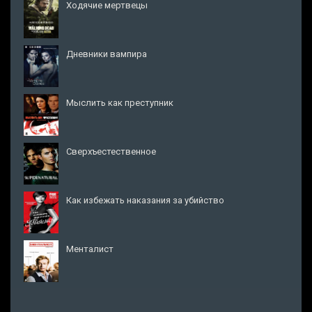
Ходячие мертвецы
Дневники вампира
Мыслить как преступник
Сверхъестественное
Как избежать наказания за убийство
Менталист