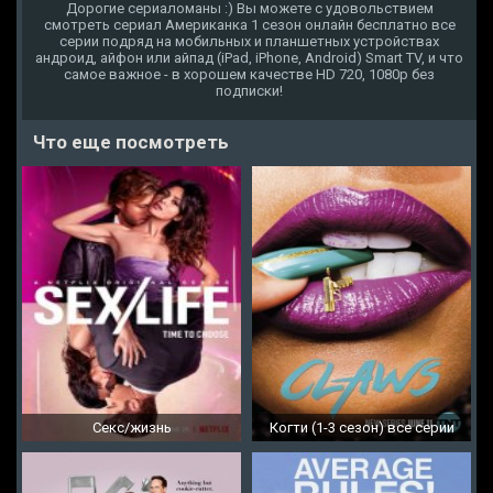
Дорогие сериаломаны :) Вы можете с удовольствием
смотреть сериал Американка 1 сезон онлайн бесплатно все
серии подряд на мобильных и планшетных устройствах
андроид, айфон или айпад (iPad, iPhone, Android) Smart TV, и что
самое важное - в хорошем качестве HD 720, 1080p без
подписки!
Что еще посмотреть
Секс/жизнь
Когти (1-3 сезон) все серии