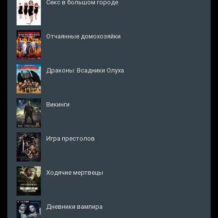
Секс в большом городе
Отчаянные домохозяйки
Драконы: Всадники Олуха
Викинги
Игра престолов
Ходячие мертвецы
Дневники вампира