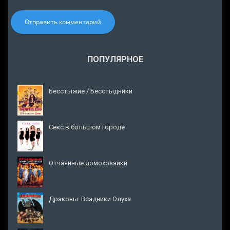
Отправить комментарий
ПОПУЛЯРНОЕ
Бесстыжие / Бесстыдники
Секс в большом городе
Отчаянные домохозяйки
Драконы: Всадники Олуха