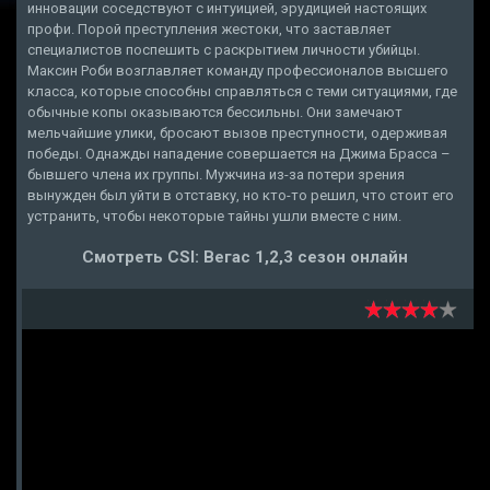
инновации соседствуют с интуицией, эрудицией настоящих
профи. Порой преступления жестоки, что заставляет
специалистов поспешить с раскрытием личности убийцы.
Максин Роби возглавляет команду профессионалов высшего
класса, которые способны справляться с теми ситуациями, где
обычные копы оказываются бессильны. Они замечают
мельчайшие улики, бросают вызов преступности, одерживая
победы. Однажды нападение совершается на Джима Брасса –
бывшего члена их группы. Мужчина из-за потери зрения
вынужден был уйти в отставку, но кто-то решил, что стоит его
устранить, чтобы некоторые тайны ушли вместе с ним.
Смотреть CSI: Вегас 1,2,3 сезон онлайн