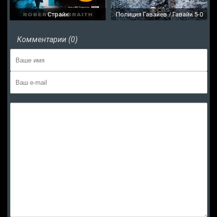
Страйк
Полиция Гавайев / Гавайи 5-0
Комментарии (0)