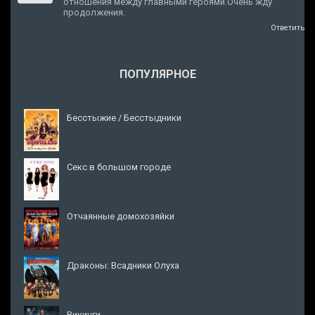
отношения между главными героями.Очень жду
продолжения.
Ответить
ПОПУЛЯРНОЕ
Бесстыжие / Бесстыдники
Секс в большом городе
Отчаянные домохозяйки
Драконы: Всадники Олуха
Викинги