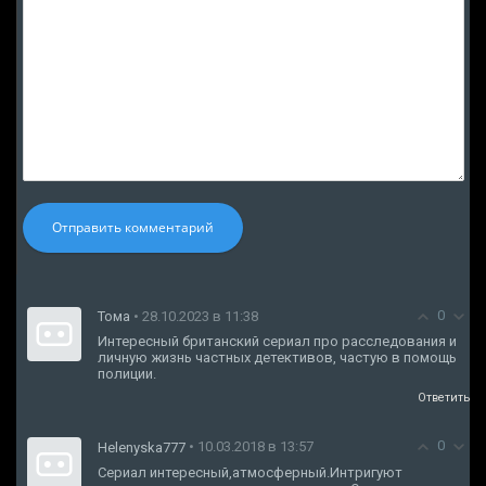
Отправить комментарий
0
Тома
• 28.10.2023 в 11:38
Интересный британский сериал про расследования и
личную жизнь частных детективов, частую в помощь
полиции.
Ответить
0
• 10.03.2018 в 13:57
Helenyska777
Сериал интересный,атмосферный.Интригуют