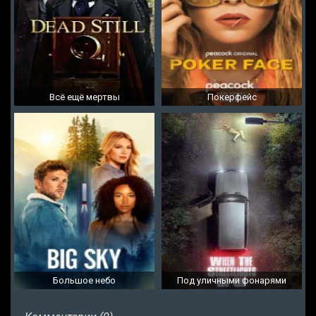
Всё ещё мертвы
Покерфейс
Большое небо
Под уличными фонарями