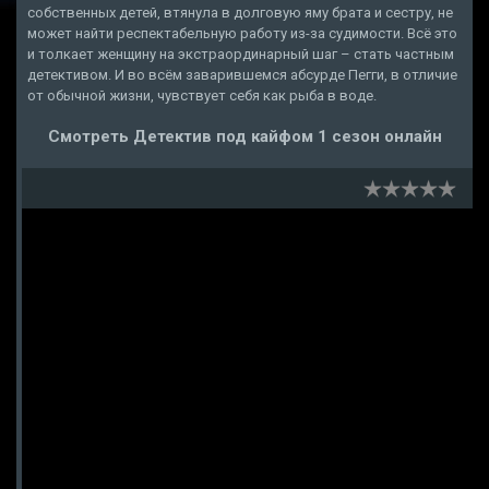
собственных детей, втянула в долговую яму брата и сестру, не
может найти респектабельную работу из-за судимости. Всё это
и толкает женщину на экстраординарный шаг – стать частным
детективом. И во всём заварившемся абсурде Пегги, в отличие
от обычной жизни, чувствует себя как рыба в воде.
Смотреть Детектив под кайфом 1 сезон онлайн