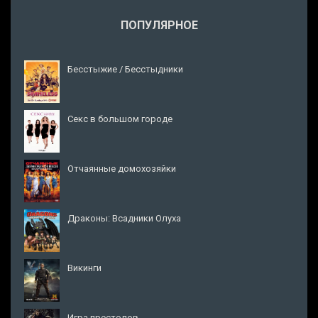
ПОПУЛЯРНОЕ
Бесстыжие / Бесстыдники
Секс в большом городе
Отчаянные домохозяйки
Драконы: Всадники Олуха
Викинги
Игра престолов